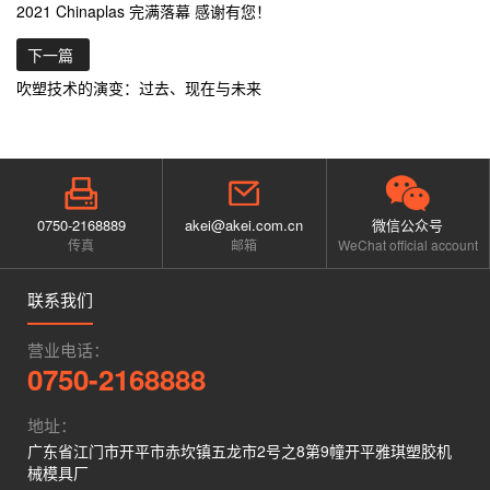
2021 Chinaplas 完满落幕 感谢有您！
下一篇
吹塑技术的演变：过去、现在与未来
0750-2168889
akei@akei.com.cn
微信公众号
传真
邮箱
WeChat official account
联系我们
营业电话：
0750-2168888
地址：
广东省江门市开平市赤坎镇五龙市2号之8第9幢开平雅琪塑胶机
械模具厂