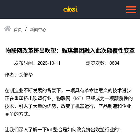
首页
新闻中心
语言：
English
首页
物联网改革挤出吹塑：雅琪集团融入此次颠覆性变革
关于我们
发布时间：2023-10-11
浏览次数：3634
作者：关健华
产品中心
--机械设备
在制造业不断发展的背景下，一项具有革命性意义的技术进步
正在重塑挤出吹塑行业。物联网（IoT）已经成为一项颠覆性的
--优质模具
技术，引入了大量的优势，改变了机器运行、产品制造和企业
竞争的方式。
--塑胶制品
让我们深入了解一下IoT整合是如何改变挤出吹塑行业的：
客户服务