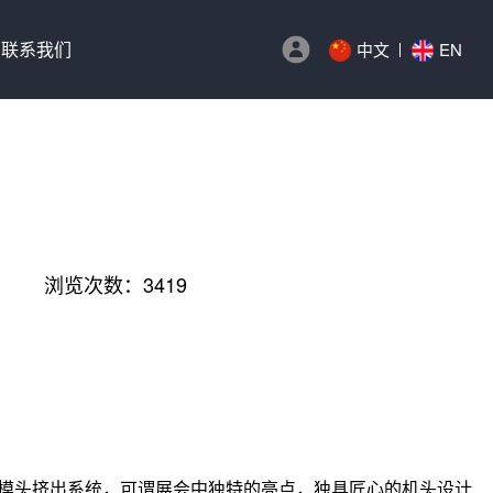
联系我们
中文
EN
浏览次数：3419
模头挤出系统，可谓展会中独特的亮点，独具匠心的机头设计