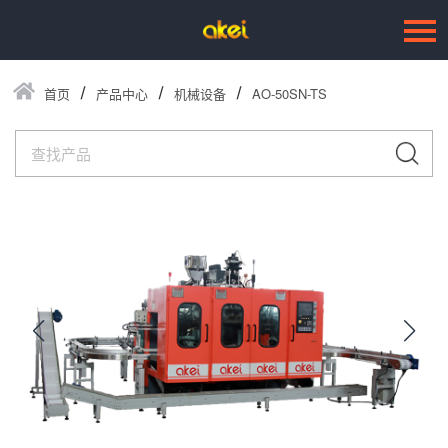
首页
产品中心
机械设备
AO-50SN-TS
语言：
English
首页
关于我们
产品中心
--机械设备
--优质模具
--塑胶制品
客户服务