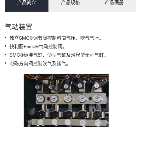
产品简介
产品规格
产品画册
气动装置
独立SMC®调节阀控制料筒气压、吹气气压。
快利图Festo®气动控制阀。
SMC®标准气缸、薄型气缸及滑尺型无杆气缸。
电磁方向阀控制吹气及排气。