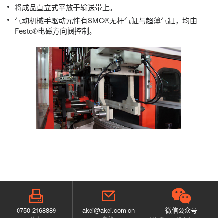
将成品直立式平放于输送带上。
气动机械手驱动元件有SMC®无杆气缸与超薄气缸，均由
Festo®电磁方向阀控制。
0750-2168889
akei@akei.com.cn
微信公众号