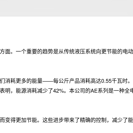
方面。一个重要的趋势是从传统液压系统向更节能的电
消耗更多的能量——每公斤产品消耗高达0.55千瓦时。
表明，能源消耗减少了42%。本公司的AE系列是一种全
而变得更加节能。这些进步带来了精确的控制，减少了