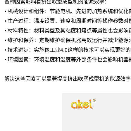
各种因素影响着挤出吹塑成型机的能源效率：
•
机械设计和组件：节能电机、先进的加热系统和优化
•
生产过程：温度设置、速度和周期时间等操作参数对
•
材料特性：材料类型及其粘度和熔点等属性也会影响
•
维护和保养：定期维护确保机器高效运行并减少能源
•
技术进步：实施像工业4.0这样的技术可以实现更好
•
环境因素：环境温度和湿度等外部条件也会影响机器
解决这些因素可以显著提高挤出吹塑成型机的能源效率